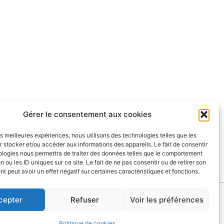
Gérer le consentement aux cookies
les meilleures expériences, nous utilisons des technologies telles que les
 stocker et/ou accéder aux informations des appareils. Le fait de consentir
ologies nous permettra de traiter des données telles que le comportement
n ou les ID uniques sur ce site. Le fait de ne pas consentir ou de retirer son
 peut avoir un effet négatif sur certaines caractéristiques et fonctions.
0.05
|
Mentions légales
cepter
Refuser
Voir les préférences
Politique de cookies